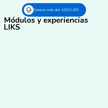
Conoce más del ADN LIKS
Módulos y experiencias
LIKS
Virtual y Presencial
Social Emotional Learning -