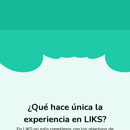
¿Qué hace única la
experiencia en LIKS?
En LIKS no solo cumplimos con los objetivos de