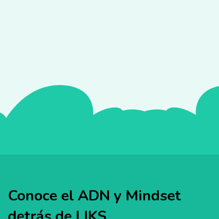
Conoce la metodología LIKS
Conoce el ADN y Mindset
detrás de LIKS