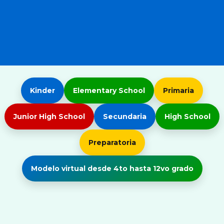
Kinder
Elementary School
Primaria
Junior High School
Secundaria
High School
Preparatoria
Modelo virtual desde 4to hasta 12vo grado