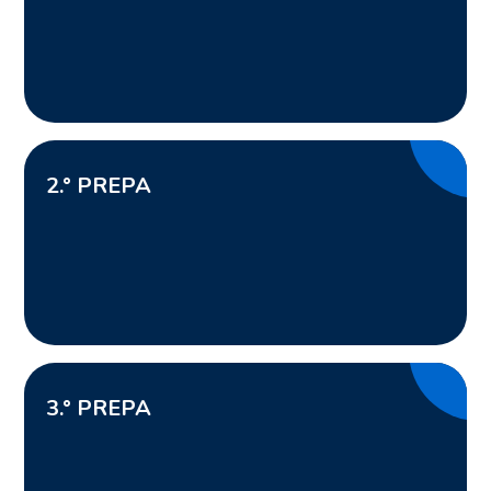
2
.° PREPA
3.° PREPA