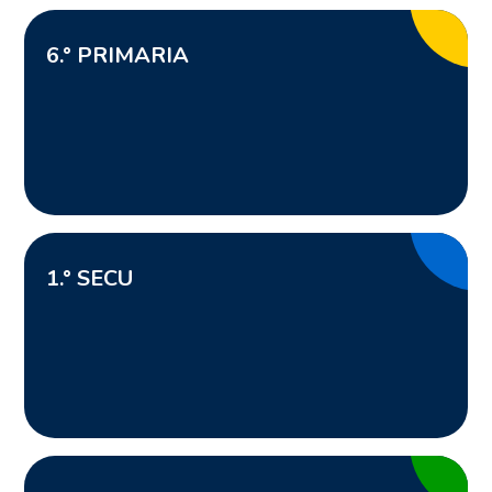
6
.° PRIMARIA
1
.° SECU