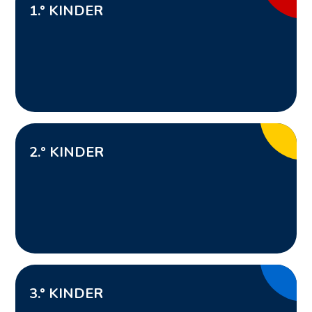
1
.° KINDER
2.
° KINDER
3
.° KINDER