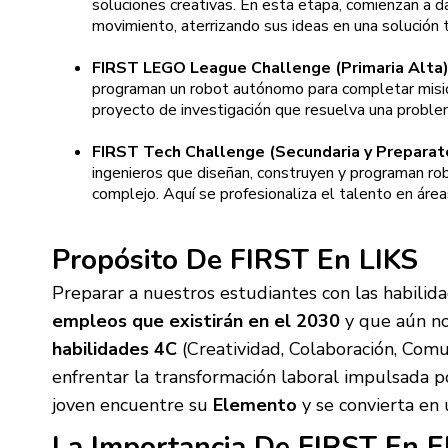
soluciones creativas. En esta etapa, comienzan a 
movimiento, aterrizando sus ideas en una solución 
FIRST LEGO League Challenge (Primaria Alta)
programan un robot autónomo para completar misio
proyecto de investigación que resuelva una problem
FIRST Tech Challenge (Secundaria y Preparato
ingenieros que diseñan, construyen y programan ro
complejo. Aquí se profesionaliza el talento en área
Propósito De FIRST En LIKS
Preparar a nuestros estudiantes con las habili
empleos que existirán en el 2030
y que aún no
habilidades 4C
(Creatividad, Colaboración, Comu
enfrentar la transformación laboral impulsada po
joven encuentre su
Elemento
y se convierta en
La Importancia De FIRST En E