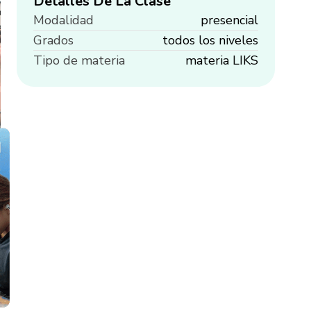
Detalles De La Clase
Modalidad
presencial
Grados
todos los niveles
Tipo de materia
materia LIKS