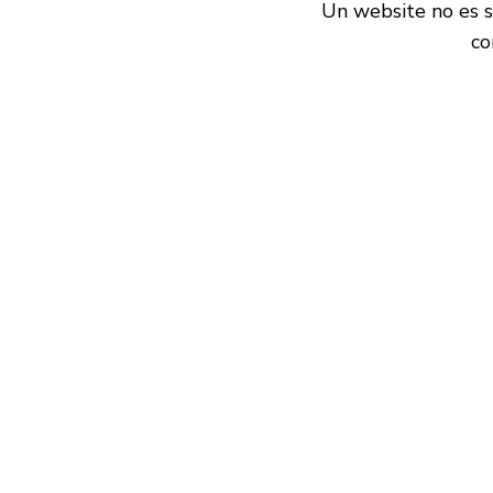
Un website no es su
co