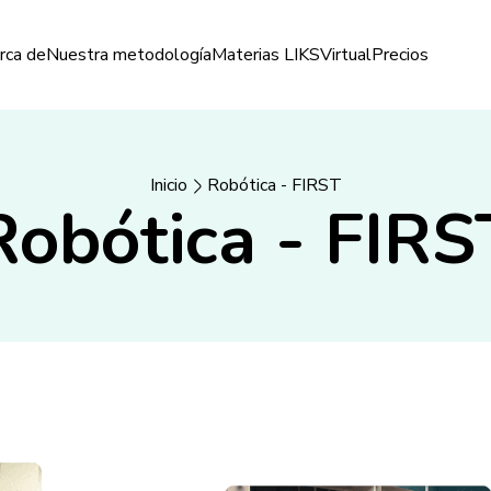
rca de
Nuestra metodología
Materias LIKS
Virtual
Precios
Inicio
Robótica - FIRST
Robótica - FIRS