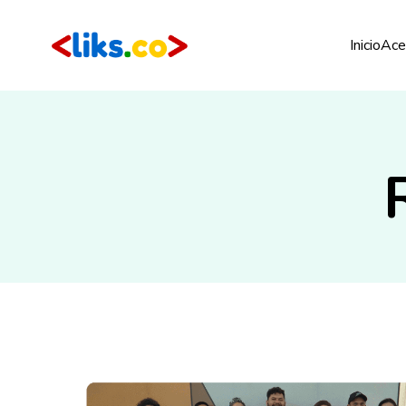
Inicio
Ace