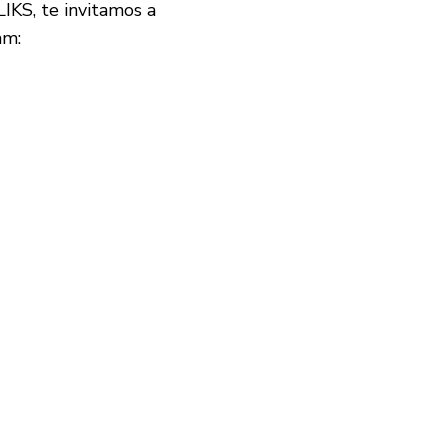
LIKS, te invitamos a
am: