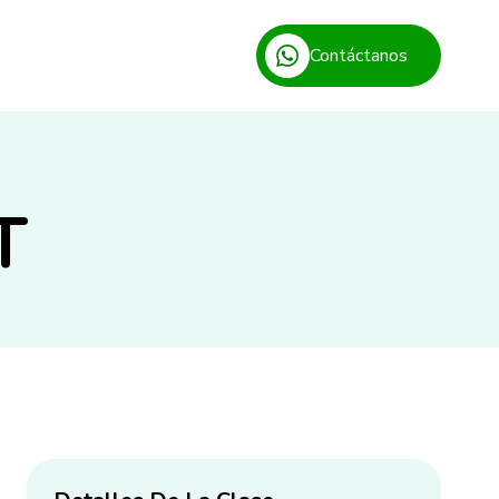
Contáctanos
T