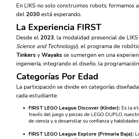
En LIKS no solo construimos robots; formamos a
del
2030
está esperando.
La Experiencia FIRST
Desde el
2023
, la modalidad presencial de LIK
Science and Technology
), el programa de robót
Tinkers
y
Wayaks
se sumergen en una experienci
ingeniería, integrando el diseño, la programació
Categorías Por Edad
La participación se divide en categorías diseñada
cada estudiante:
FIRST LEGO League Discover (Kínder):
Es la et
través del juego y piezas de LEGO DUPLO, nuestr
de ciencia y a desarrollar su confianza y habilidade
FIRST LEGO League Explore (Primaria Baja):
Lo